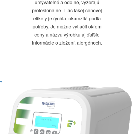
umývateľné a odolné, vyzerajú
profesionálne.
Tlač takej cenovej
etikety je rýchla, okamžitá podľa
potreby. Je možné vytlačiť okrem
ceny a názvu výrobku aj ďaľšie
informácie o zložení, alergénoch.
+