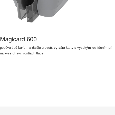
Magicard 600
posúva tlač kariet na ďalšiu úroveň, vytvára karty s vysokým rozlíšením pri
najvyšších rýchlostiach tlače.
Viac informácií