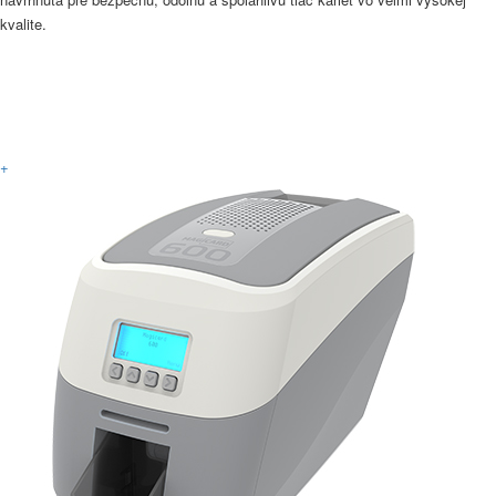
kvalite.
Viac informácií
+