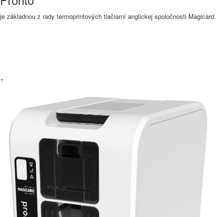
je základnou z rady termoprintových tlačiarní anglickej spoločnosti Magicard.
Viac informácií
+