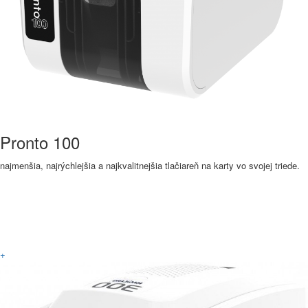
Pronto 100
najmenšia, najrýchlejšia a najkvalitnejšia tlačiareň na karty vo svojej triede.
Viac informácií
+