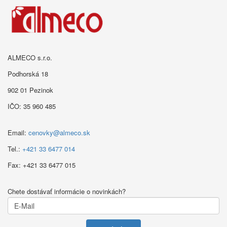
ALMECO s.r.o.
Podhorská 18
902 01 Pezinok
IČO: 35 960 485
Email:
cenovky@almeco.sk
Tel.:
+421 33 6477 014
Fax:
+421 33 6477 015
Chete dostávať informácie o novinkách?