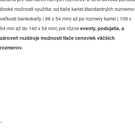
široké možnosti využitia: od tlače kariet štandardných rozmerov
veľkosti bankokarty ( 86 x 54 mm) až po rozmery kariet ( 109 x
54 mm až do 140 x 54 mm) pre rôzne
eventy, podujatia, a
zároveň rozširuje možnosti tlače cenoviek väčších
rozmerov.
Viac informácií
+