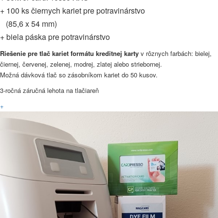
+ 100 ks čiernych kariet pre potravinárstvo
(85,6 x 54 mm)
+ biela páska pre potravinárstvo
Riešenie pre tlač kariet formátu kreditnej karty
v rôznych farbách: bielej,
čiernej, červenej, zelenej, modrej, zlatej alebo striebornej.
Možná dávková tlač so zásobníkom kariet do 50 kusov.
3-ročná záručná lehota na tlačiareň
+