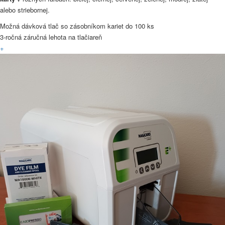
alebo striebornej.
Možná dávková tlač so zásobníkom kariet do 100 ks
3-ročná záručná lehota na tlačiareň
+