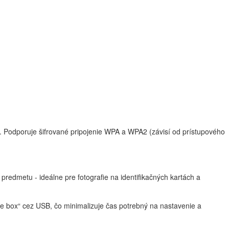
. Podporuje šifrované pripojenie WPA a WPA2 (závisí od prístupového
predmetu - ideálne pre fotografie na identifikačných kartách a
 the box“ cez USB, čo minimalizuje čas potrebný na nastavenie a