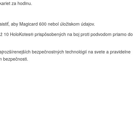
kariet za hodinu.
istiť, aby Magicard 600 nebol úložiskom údajov.
 až 10 HoloKotes® prispôsobených na boj proti podvodom priamo do
rozšírenejších bezpečnostných technológií na svete a pravidelne
m bezpečnosti.