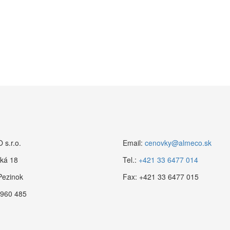
s.r.o.
Email:
cenovky@almeco.sk
ká 18
Tel.:
+421 33 6477 014
Pezinok
Fax:
+421 33 6477 015
 960 485