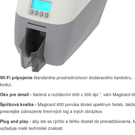
Wi-Fi pripojenie
štandardne prostredníctvom dodávaného hardvéru, - I
bodu).
Oko pre detail -
tlačená s rozlíšením 600 x 300 dpi *, vám Magicard 60
Špičková kvalita -
Magicard 600 ponúka široké spektrum farieb, takže t
presnejšie zobrazenie firemných log a iných obrázkov.
Plug and play -
aby ste sa rýchlo a ľahko dostali do prevádzkovania, M
vyžaduje malé technické znalosti.